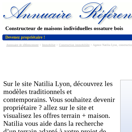
Constructeur de maisons individuelles ossature bois
Devenez propriétaire !
Annnuaire de référencement
>
Immobilier
>
Construction immobilière
> Agence Natilia Lyon, constructi
Sur le site Natilia Lyon, découvrez les
modèles traditionnels et
contemporains. Vous souhaitez devenir
propriétaire ? allez sur le site et
visualisez les offres terrain + maison.
Natilia vous aide dans la recherche
d’un terrain adapté à votre projet de