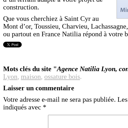
construction.
Que vous cherchiez à Saint Cyr au
Mont d’or, Toussieu, Charvieu, Lachassagne,
ou partout en France Natilia répond à votre b
Mots clés du site "
Agence Natilia Lyon, co
Lyon
,
maison
,
ossature bois
.
Laisser un commentaire
Votre adresse e-mail ne sera pas publiée.
Les
indiqués avec
*