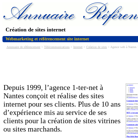
Création de sites internet
Webmarketing et référencement site internet
Annnuaire de référencement
>
Télécommunications
>
Internet
>
Création de sites
> Agence web à Nantes 1
Depuis 1999, l’agence 1-ter-net à
Nantes conçoit et réalise des sites
internet pour ses clients. Plus de 10 ans
d’expérience mis au service de ses
clients pour la création de sites vitrines
ou sites marchands.