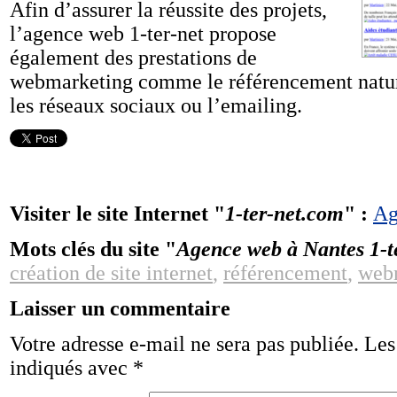
Afin d’assurer la réussite des projets,
l’agence web 1-ter-net propose
également des prestations de
webmarketing comme le référencement natur
les réseaux sociaux ou l’emailing.
Visiter le site Internet "
1-ter-net.com
" :
Ag
Mots clés du site "
Agence web à Nantes 1-t
création de site internet
,
référencement
,
web
Laisser un commentaire
Votre adresse e-mail ne sera pas publiée.
Les
indiqués avec
*