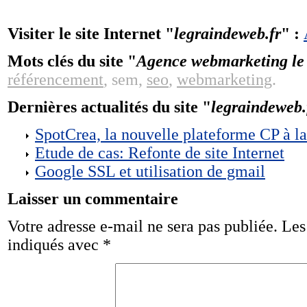
Visiter le site Internet "
legraindeweb.fr
" :
Mots clés du site "
Agence webmarketing le 
référencement
, sem,
seo
,
webmarketing
.
Dernières actualités du site "
legraindeweb.
SpotCrea, la nouvelle plateforme CP à l
Etude de cas: Refonte de site Internet
Google SSL et utilisation de gmail
Laisser un commentaire
Votre adresse e-mail ne sera pas publiée.
Les
indiqués avec
*