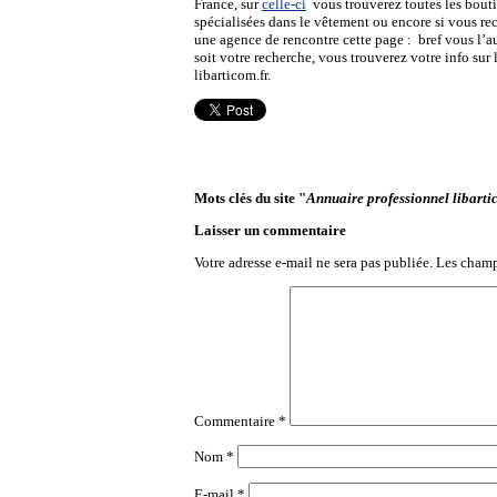
France, sur
celle-ci
vous trouverez toutes les bout
spécialisées dans le vêtement ou encore si vous re
une agence de rencontre cette page : bref vous l’
soit votre recherche, vous trouverez votre info sur 
libarticom.fr.
Mots clés du site "
Annuaire professionnel libarti
Laisser un commentaire
Votre adresse e-mail ne sera pas publiée.
Les champ
Commentaire
*
Nom
*
E-mail
*