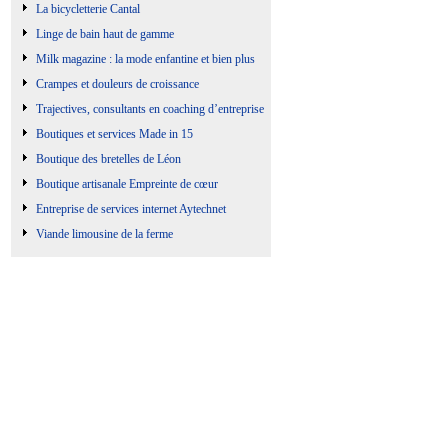
La bicycletterie Cantal
Linge de bain haut de gamme
Milk magazine : la mode enfantine et bien plus
Crampes et douleurs de croissance
Trajectives, consultants en coaching d’entreprise
Boutiques et services Made in 15
Boutique des bretelles de Léon
Boutique artisanale Empreinte de cœur
Entreprise de services internet Aytechnet
Viande limousine de la ferme