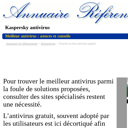
Kaspersky antivirus
Meilleur antivirus : astuces et conseils
Annnuaire de référencement
>
Informatique
> Trouver un bon antivirus gratuit
Pour trouver le meilleur antivirus parmi
la foule de solutions proposées,
consulter des sites spécialisés restent
une nécessité.
L’antivirus gratuit, souvent adopté par
les utilisateurs est ici décortiqué afin