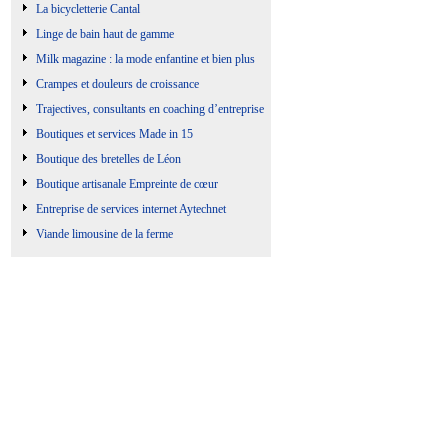
La bicycletterie Cantal
Linge de bain haut de gamme
Milk magazine : la mode enfantine et bien plus
Crampes et douleurs de croissance
Trajectives, consultants en coaching d’entreprise
Boutiques et services Made in 15
Boutique des bretelles de Léon
Boutique artisanale Empreinte de cœur
Entreprise de services internet Aytechnet
Viande limousine de la ferme