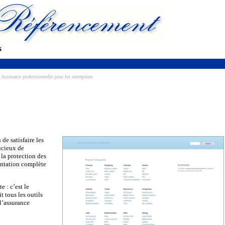
s
Assurance professionnelle pour les entreprises
de satisfaire les
ucieux de
la protection des
entation complète
e : c’est le
 tous les outils
 l’assurance