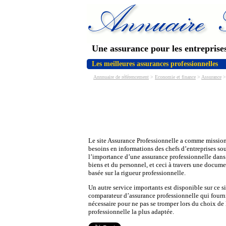
Une assurance pour les entreprise
Les meilleures assurances professionnelles
Annnuaire de référencement
>
Economie et finance
>
Assurance
> 
Le site Assurance Professionnelle a comme mission 
besoins en informations des chefs d’entreprises so
l’importance d’une assurance professionnelle dans 
biens et du personnel, et ceci à travers une docum
basée sur la rigueur professionnelle.
Un autre service importants est disponible sur ce sit
comparateur d’assurance professionnelle qui fournit
nécessaire pour ne pas se tromper lors du choix de
professionnelle la plus adaptée.