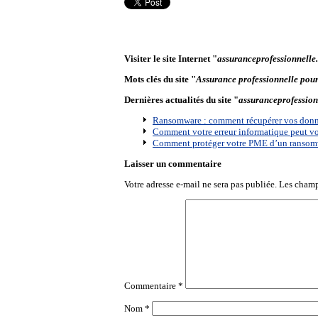
Visiter le site Internet "
assuranceprofessionnelle.
Mots clés du site "
Assurance professionnelle pour 
Dernières actualités du site "
assuranceprofession
Ransomware : comment récupérer vos donné
Comment votre erreur informatique peut vo
Comment protéger votre PME d’un ransomwar
Laisser un commentaire
Votre adresse e-mail ne sera pas publiée.
Les champ
Commentaire
*
Nom
*