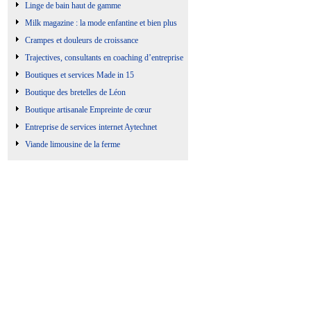
Linge de bain haut de gamme
Milk magazine : la mode enfantine et bien plus
Crampes et douleurs de croissance
Trajectives, consultants en coaching d’entreprise
Boutiques et services Made in 15
Boutique des bretelles de Léon
Boutique artisanale Empreinte de cœur
Entreprise de services internet Aytechnet
Viande limousine de la ferme