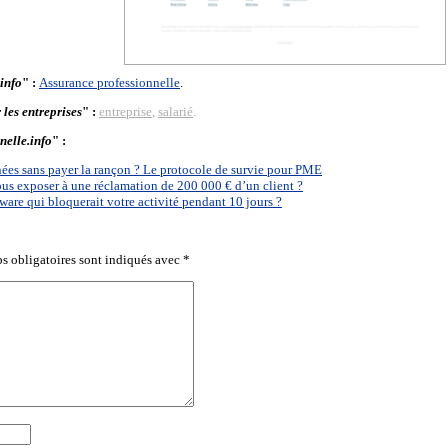
info
" :
Assurance professionnelle
.
les entreprises
" :
entreprise
,
salarié
.
nelle.info
" :
es sans payer la rançon ? Le protocole de survie pour PME
us exposer à une réclamation de 200 000 € d’un client ?
e qui bloquerait votre activité pendant 10 jours ?
s obligatoires sont indiqués avec
*