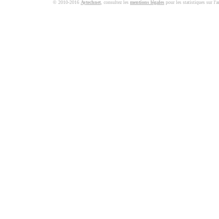
© 2010-2016
Aytechnet
, consultez les
mentions légales
pour les statistiques sur l'