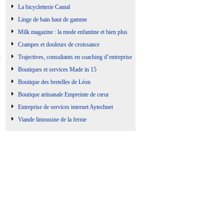
La bicycletterie Cantal
Linge de bain haut de gamme
Milk magazine : la mode enfantine et bien plus
Crampes et douleurs de croissance
t
.
Trajectives, consultants en coaching d’entreprise
Boutiques et services Made in 15
Boutique des bretelles de Léon
Boutique artisanale Empreinte de cœur
Entreprise de services internet Aytechnet
Viande limousine de la ferme