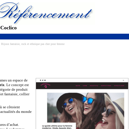
 Coclico
 Bijoux fantaisie, rock et ethnique pas cher pour femme
emmes un espace de
prix
. Le concept est
atégorie de produit
t fantaisie, collier
ù se côtoient
s actualités du monde
uros d’achat.