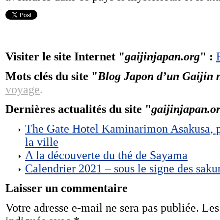
Visiter le site Internet "
gaijinjapan.org
" :
Mots clés du site "
Blog Japon d’un Gaijin n
voyage
.
Dernières actualités du site "
gaijinjapan.o
The Gate Hotel Kaminarimon Asakusa, p
la ville
A la découverte du thé de Sayama
Calendrier 2021 – sous le signe des saku
Laisser un commentaire
Votre adresse e-mail ne sera pas publiée.
Les