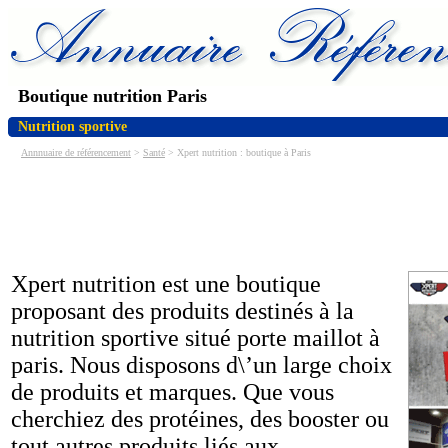
Boutique nutrition Paris
Nutrition sportive
Annnuaire de référencement
>
Santé
> Xpert nutrition : boutique à Paris
Xpert nutrition est une boutique
proposant des produits destinés à la
nutrition sportive situé porte maillot à
paris. Nous disposons d\’un large choix
de produits et marques. Que vous
cherchiez des protéines, des booster ou
tout autres produits liés aux