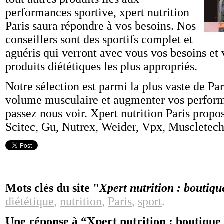
performances sportive, xpert nutrition
Paris saura répondre à vos besoins. Nos
conseillers sont des sportifs complet et
aguéris qui verront avec vous vos besoins et 
produits diététiques les plus appropriés.
Notre sélection est parmi la plus vaste de Pa
volume musculaire et augmenter vos performa
passez nous voir. Xpert nutrition Paris propo
Scitec, Gu, Nutrex, Weider, Vpx, Muscletech
Mots clés du site "
Xpert nutrition : boutiqu
diététique
,
nutrition
,
Paris
,
sport
.
Une réponse à “Xpert nutrition : boutique