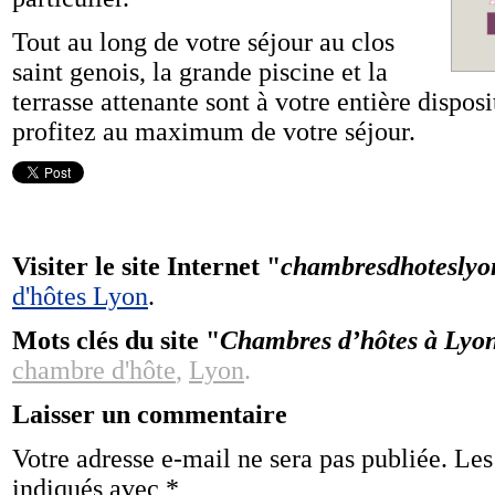
Tout au long de votre séjour au clos
saint genois, la grande piscine et la
terrasse attenante sont à votre entière dispos
profitez au maximum de votre séjour.
Visiter le site Internet "
chambresdhoteslyo
d'hôtes Lyon
.
Mots clés du site "
Chambres d’hôtes à Lyon
chambre d'hôte
,
Lyon
.
Laisser un commentaire
Votre adresse e-mail ne sera pas publiée.
Les
indiqués avec
*