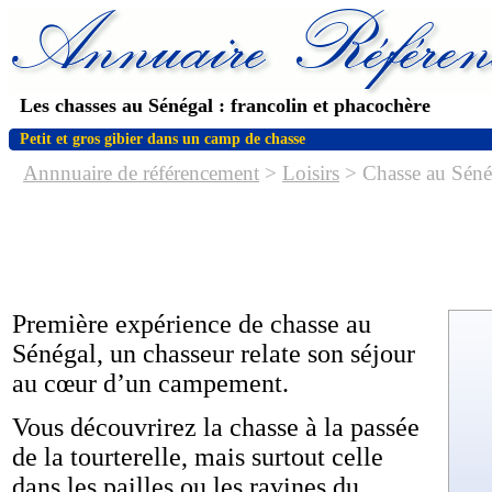
Les chasses au Sénégal : francolin et phacochère
Petit et gros gibier dans un camp de chasse
Annnuaire de référencement
>
Loisirs
> Chasse au Sénéga
Première expérience de chasse au
Sénégal, un chasseur relate son séjour
au cœur d’un campement.
Vous découvrirez la chasse à la passée
de la tourterelle, mais surtout celle
dans les pailles ou les ravines du