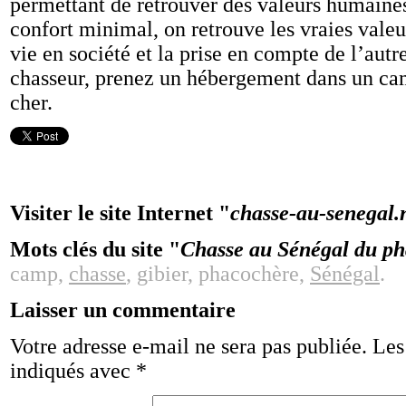
permettant de retrouver des valeurs humaine
confort minimal, on retrouve les vraies val
vie en société et la prise en compte de l’aut
chasseur, prenez un hébergement dans un cam
cher.
Visiter le site Internet "
chasse-au-senegal.
Mots clés du site "
Chasse au Sénégal du pha
camp,
chasse
, gibier, phacochère,
Sénégal
.
Laisser un commentaire
Votre adresse e-mail ne sera pas publiée.
Les
indiqués avec
*