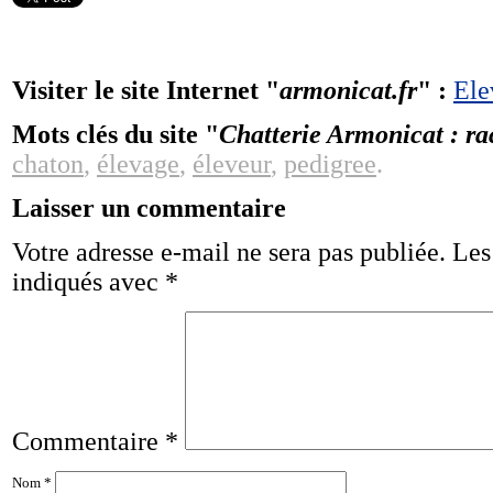
Visiter le site Internet "
armonicat.fr
" :
Ele
Mots clés du site "
Chatterie Armonicat : r
chaton
,
élevage
,
éleveur
,
pedigree
.
Laisser un commentaire
Votre adresse e-mail ne sera pas publiée.
Les
indiqués avec
*
Commentaire
*
Nom
*