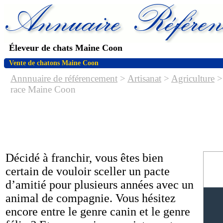
Éleveur de chats Maine Coon
Vente de chatons Maine Coon
Annnuaire de référencement
>
Artisanat
>
Agriculture
race Maine Coon
Décidé à franchir, vous êtes bien
certain de vouloir sceller un pacte
d’amitié pour plusieurs années avec un
animal de compagnie. Vous hésitez
encore entre le genre canin et le genre