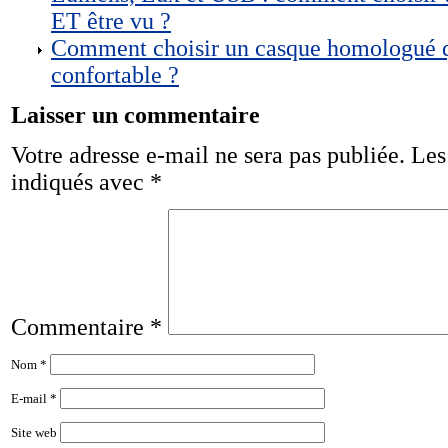
ET être vu ?
Comment choisir un casque homologué qui 
confortable ?
Laisser un commentaire
Votre adresse e-mail ne sera pas publiée.
Les
indiqués avec
*
Commentaire
*
Nom
*
E-mail
*
Site web