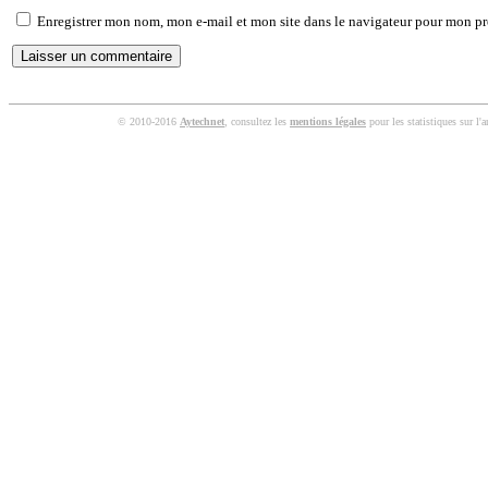
Enregistrer mon nom, mon e-mail et mon site dans le navigateur pour mon p
© 2010-2016
Aytechnet
, consultez les
mentions légales
pour les statistiques sur l'