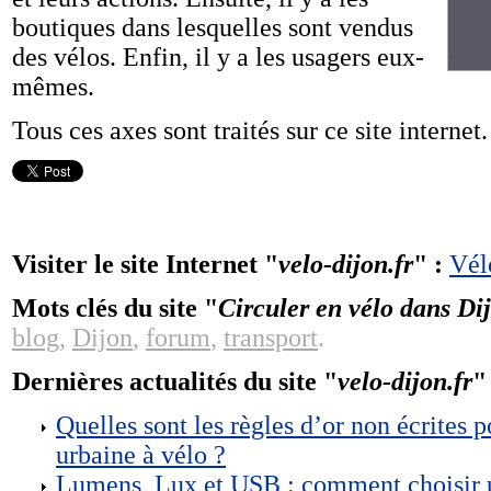
boutiques dans lesquelles sont vendus
des vélos. Enfin, il y a les usagers eux-
mêmes.
Tous ces axes sont traités sur ce site internet.
Visiter le site Internet "
velo-dijon.fr
" :
Vél
Mots clés du site "
Circuler en vélo dans Di
blog
,
Dijon
,
forum
,
transport
.
Dernières actualités du site "
velo-dijon.fr
"
Quelles sont les règles d’or non écrites p
urbaine à vélo ?
Lumens, Lux et USB : comment choisir 