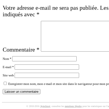
Votre adresse e-mail ne sera pas publiée.
Les
indiqués avec
*
Commentaire
*
Nom
*
E-mail
*
Site web
Enregistrer mon nom, mon e-mail et mon site dans le navigateur pour mon p
© 2010-2016
Aytechnet
, consultez les
mentions légales
pour les statistiques sur l'