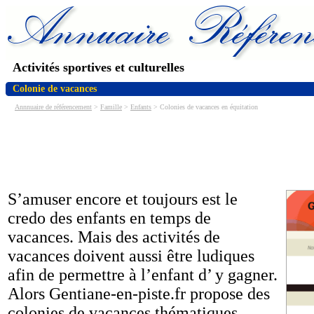
Activités sportives et culturelles
Colonie de vacances
Annnuaire de référencement
>
Famille
>
Enfants
> Colonies de vacances en équitation
S’amuser encore et toujours est le
credo des enfants en temps de
vacances. Mais des activités de
vacances doivent aussi être ludiques
afin de permettre à l’enfant d’ y gagner.
Alors Gentiane-en-piste.fr propose des
colonies de vacances thématiques