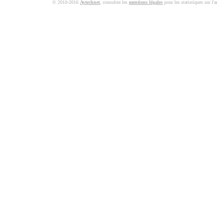
© 2010-2016
Aytechnet
, consultez les
mentions légales
pour les statistiques sur l'