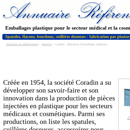
Emballages plastique pour le secteur médical et la cos
Spatules, flacons, bouchons, cuillères doseuses : fabrication par plastur
Annnuaire de référencement
>
Industrie
> Coradin : fabrication d’emballages médicaux
Créée en 1954, la société Coradin a su
développer son savoir-faire et son
innovation dans la production de pièces
injectées en plastique pour les secteurs
médicaux et cosmétiques. Parmi ses
productions, on liste les spatules,
cuillères doseuses, accessoires pour