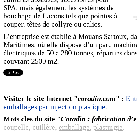
SPA, mais également les systèmes de
bouchage de flacons tels que pointes à
couper, têtes de collyre ou calics.
L’entreprise est établie à Mouans Sartoux, d
Maritimes, où elle dispose d’un parc machine
électriques de 50 à 280 tonnes, réparties dan
couvrant 2500 m2.
Visiter le site Internet "
coradin.com
" :
Ent
emballages par injection plastique
.
Mots clés du site "
Coradin : fabrication d
coupelle, cuillère,
emballage
,
plasturgie
.