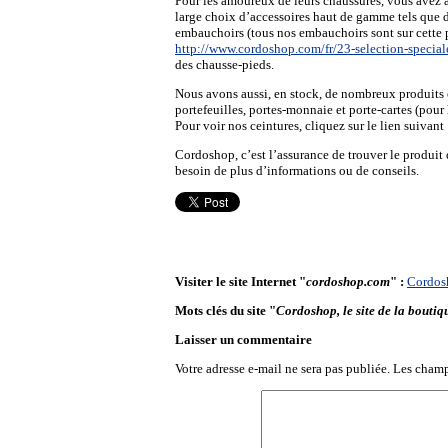
Pour les amoureux de leurs chaussures, vous avez à
large choix d’accessoires haut de gamme tels que d
embauchoirs (tous nos embauchoirs sont sur cette 
http://www.cordoshop.com/fr/23-selection-special
des chausse-pieds.
Nous avons aussi, en stock, de nombreux produits 
portefeuilles, portes-monnaie et porte-cartes (pour
Pour voir nos ceintures, cliquez sur le lien suivant
Cordoshop, c’est l’assurance de trouver le produit
besoin de plus d’informations ou de conseils.
Visiter le site Internet "
cordoshop.com
" :
Cordosh
Mots clés du site "
Cordoshop, le site de la bouti
Laisser un commentaire
Votre adresse e-mail ne sera pas publiée.
Les champ