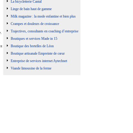
La bicycletterie Cantal
Linge de bain haut de gamme
Milk magazine : la mode enfantine et bien plus
Crampes et douleurs de croissance
Trajectives, consultants en coaching d’entreprise
e.
Boutiques et services Made in 15
ez
Boutique des bretelles de Léon
Boutique artisanale Empreinte de cœur
Entreprise de services internet Aytechnet
Viande limousine de la ferme