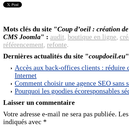
Mots clés du site "
Coup d’oeil : création de 
CMS Joomla
" :
audit
,
boutique en ligne
,
cré
référencement
,
refonte
.
Dernières actualités du site "
coupdoeil.eu
"
Accès aux back-offices clients : réduire 
Internet
Comment choisir une agence SEO sans s
Pourquoi les goodies écoresponsables séd
Laisser un commentaire
Votre adresse e-mail ne sera pas publiée.
Les
indiqués avec
*