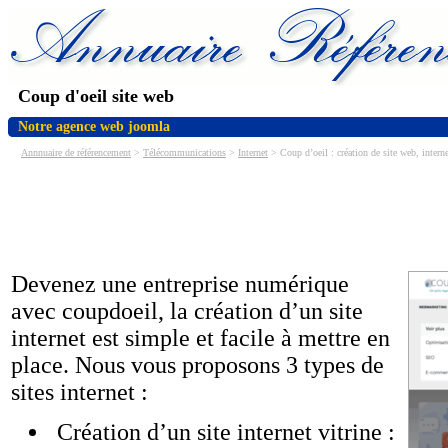
Coup d'oeil site web
Notre agence web joomla
Annnuaire de référencement
>
Télécommunications
>
Internet
> Coup d’oeil : création de site web, inter
Devenez une entreprise numérique
avec coupdoeil, la création d’un site
internet est simple et facile à mettre en
place. Nous vous proposons 3 types de
sites internet :
Création d’un site internet vitrine :