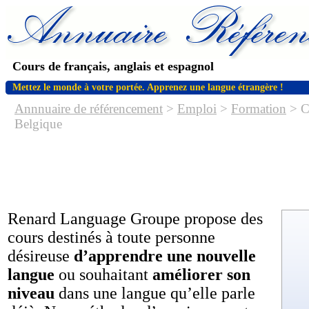
Cours de français, anglais et espagnol
Mettez le monde à votre portée. Apprenez une langue étrangère !
Annnuaire de référencement
>
Emploi
>
Formation
> Co
Belgique
Renard Language Groupe propose des
cours destinés à toute personne
désireuse
d’apprendre une nouvelle
langue
ou souhaitant
améliorer son
niveau
dans une langue qu’elle parle