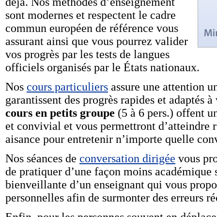
déjà. Nos méthodes d’enseignement
sont modernes et respectent le cadre
commun européen de référence vous
assurant ainsi que vous pourrez valider
vos progrès par les tests de langues
officiels organisés par le États nationaux.
Nos
cours particuliers
assure une attention u
garantissent des progrès rapides et adaptés à 
cours en petits groupe
(5 à 6 pers.) offent
et convivial et vous permettront d’atteindre 
aisance pour entretenir n’importe quelle conv
Nos séances de
conversation dirigée
vous pro
de pratiquer d’une façon moins académique s
bienveillante d’un enseignant qui vous propos
personnelles afin de surmonter des erreurs ré