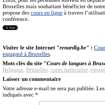
Enfin, pour les personnes souvent en déplace
Bruxelles mais souhaitant bénéficier de notr
propose des
cours en ligne
à travers l’utilisa
conférence.
Visiter le site Internet "
renardlg.be
" :
Cour
espagnol à Bruxelles
.
Mots clés du site "
Cours de langues à Bruxe
Belgique
,
Bruxelles
,
cours particulier
,
espag
Laisser un commentaire
Votre adresse e-mail ne sera pas publiée.
Les
indiqués avec
*