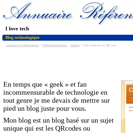
I love tech
Blog technologique
Annnuaire de référencement
>
Télécommunications
>
Internet
> Créer flashcode ou QR code
En temps que « geek » et fan
incommensurable de technologie en
tout genre je me devais de mettre sur
pied un blog juste pour vous.
Mon blog est un blog basé sur un sujet
unique qui est les QRcodes ou