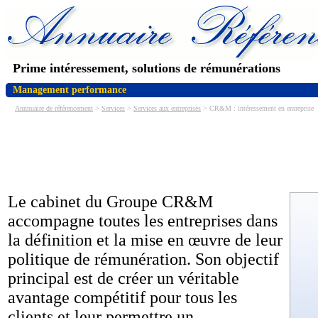
Prime intéressement, solutions de rémunérations
Management performance
Annnuaire de référencement
>
Services
>
Services aux entreprises
> CR&M : intéressement en entreprise
Le cabinet du Groupe CR&M
accompagne toutes les entreprises dans
la définition et la mise en œuvre de leur
politique de rémunération. Son objectif
principal est de créer un véritable
avantage compétitif pour tous les
clients et leur permettre un