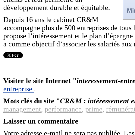
développement durable et équitable.
Depuis 16 ans le cabinet CR&M
accompagne plus de 500 entreprises de tous
propose l’intéressement et le plan d’épargne
a comme objectif d’associer les salariés aux r
Visiter le site Internet "
interessement-entr
entreprise
.
Mots clés du site "
CR&M : intéressement en
management
,
performance
,
prime
,
rémunéra
Laisser un commentaire
Votre adresse e-mail ne sera pas publiée.
Les