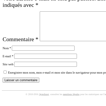
indiqués avec
*
Commentaire
*
Nom
*
E-mail
*
Site web
Enregistrer mon nom, mon e-mail et mon site dans le navigateur pour mon p
© 2010-2016
Aytechnet
, consultez les
mentions légales
pour les statistiques sur l'