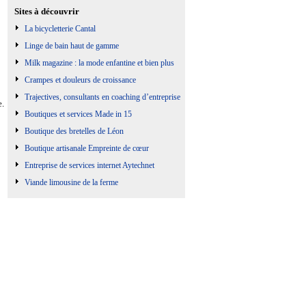
Sites à découvrir
La bicycletterie Cantal
Linge de bain haut de gamme
Milk magazine : la mode enfantine et bien plus
Crampes et douleurs de croissance
Trajectives, consultants en coaching d’entreprise
e.
Boutiques et services Made in 15
Boutique des bretelles de Léon
Boutique artisanale Empreinte de cœur
Entreprise de services internet Aytechnet
Viande limousine de la ferme