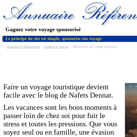
Gagnez votre voyage sponsorisé
Le principe du site est simple, sponsorise ton voyage
Annnuaire de référencement
>
Vacances et tourisme
> Découvrez le site voyage sponsorisé
Faire un voyage touristique devient
facile avec le blog de Nafets Dennat.
Les vacances sont les bons moments à
passer loin de chez soi pour fuir le
stress et toutes les pressions. Que vous
soyez seul ou en famille, une évasion