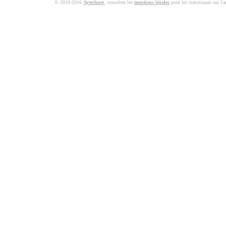
© 2010-2016
Aytechnet
, consultez les
mentions légales
pour les statistiques sur l'