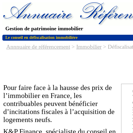
Gestion de patrimoine immobilier
Le conseil en défiscalisation immobilière
Annnuaire de référencement
>
Immobilier
> Défiscalis
Pour faire face à la hausse des prix de
l’immobilier en France, les
contribuables peuvent bénéficier
d’incitations fiscales à l’acquisition de
logements neufs.
K&P Finance, spécialiste du conseil en