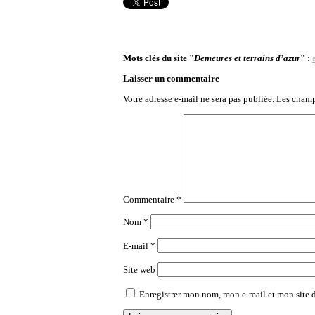
Mots clés du site "
Demeures et terrains d’azur
" :
Laisser un commentaire
Votre adresse e-mail ne sera pas publiée.
Les champ
Commentaire
*
Nom
*
E-mail
*
Site web
Enregistrer mon nom, mon e-mail et mon site 