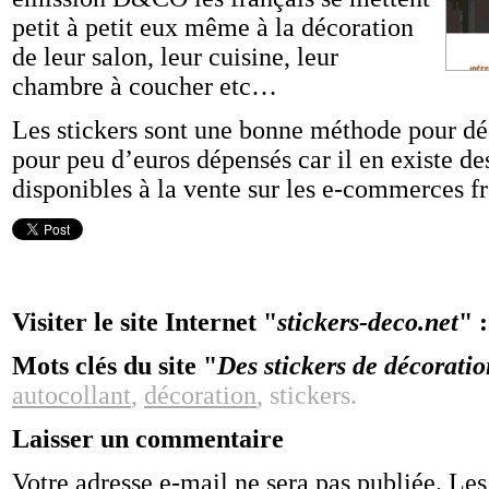
petit à petit eux même à la décoration
de leur salon, leur cuisine, leur
chambre à coucher etc…
Les stickers sont une bonne méthode pour dé
pour peu d’euros dépensés car il en existe de
disponibles à la vente sur les e-commerces fr
Visiter le site Internet "
stickers-deco.net
" 
Mots clés du site "
Des stickers de décorati
autocollant
,
décoration
, stickers.
Laisser un commentaire
Votre adresse e-mail ne sera pas publiée.
Les