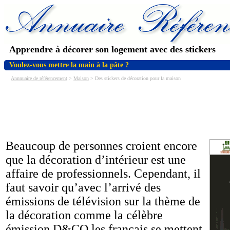
Apprendre à décorer son logement avec des stickers
Voulez-vous mettre la main à la pâte ?
Annnuaire de référencement
>
Maison
> Des stickers de décoration pour la maison
Beaucoup de personnes croient encore
que la décoration d’intérieur est une
affaire de professionnels. Cependant, il
faut savoir qu’avec l’arrivé des
émissions de télévision sur la thème de
la décoration comme la célèbre
émission D&CO les français se mettent