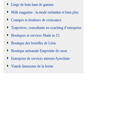
Linge de bain haut de gamme
Milk magazine : la mode enfantine et bien plus
Crampes et douleurs de croissance
Trajectives, consultants en coaching d’entreprise
Boutiques et services Made in 15
Boutique des bretelles de Léon
Boutique artisanale Empreinte de cœur
Entreprise de services internet Aytechnet
Viande limousine de la ferme