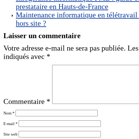
prestataire en Hauts-de-France
Maintenance informatique en télétravail
hors site ?
Laisser un commentaire
Votre adresse e-mail ne sera pas publiée.
Les
indiqués avec
*
Commentaire
*
Nom
*
E-mail
*
Site web