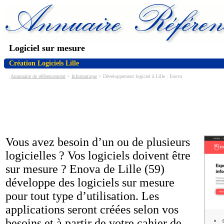
Logiciel sur mesure
Création Logiciels Lille
Annnuaire de référencement
>
Informatique
> Développement logiciel à Lille : Enova
Vous avez besoin d’un ou de plusieurs
logicielles ? Vos logiciels doivent être
sur mesure ? Enova de Lille (59)
développe des logiciels sur mesure
pour tout type d’utilisation. Les
applications seront créées selon vos
besoins et à partir de votre cahier de