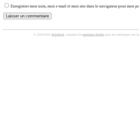
Enregistrer mon nom, mon e-mail et mon site dans le navigateur pour mon p
© 2010-2016
Aytechnet
, consultez les
mentions légales
pour les statistiques sur l'