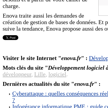
charge.
Enova traite aussi les demandes de
création de gestion de bases de données. Et 
suive la tendance, Enova propose aussi des ou
Visiter le site Internet "
enova.fr
" :
Dévelop
Mots clés du site "
Développement logiciel à
développeur
,
Lille
,
logiciel
.
Dernières actualités du site "
enova.fr
" :
Cyberattaque : quelles conséquences réel
?
Infogérance informatique PME : guide co