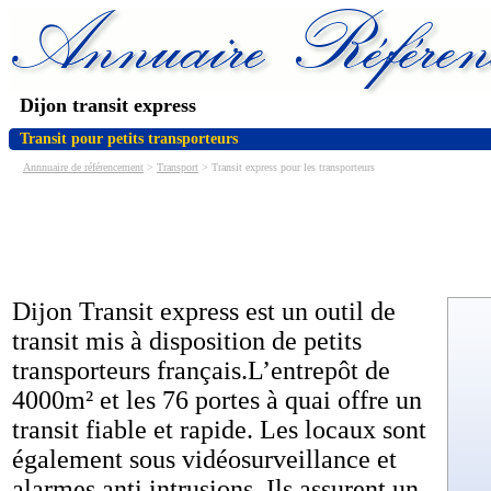
Dijon transit express
Transit pour petits transporteurs
Annnuaire de référencement
>
Transport
> Transit express pour les transporteurs
Dijon Transit express est un outil de
transit mis à disposition de petits
transporteurs français.L’entrepôt de
4000m² et les 76 portes à quai offre un
transit fiable et rapide. Les locaux sont
également sous vidéosurveillance et
alarmes anti intrusions. Ils assurent un