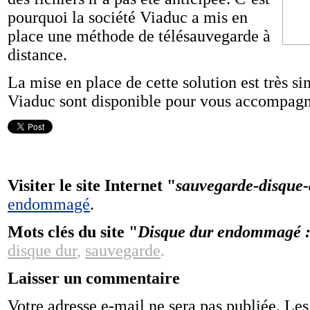
pourquoi la société Viaduc a mis en
place une méthode de télésauvegarde à
distance.
La mise en place de cette solution est très si
Viaduc sont disponible pour vous accompag
Visiter le site Internet "
sauvegarde-disque-
endommagé
.
Mots clés du site "
Disque dur endommagé : 
disque dur
,
sauvegarde
.
Laisser un commentaire
Votre adresse e-mail ne sera pas publiée.
Les