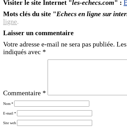
Visiter le site Internet "
les-echecs.com
" :
E
Mots clés du site "
Echecs en ligne sur inter
ligne
.
Laisser un commentaire
Votre adresse e-mail ne sera pas publiée.
Les
indiqués avec
*
Commentaire
*
Nom
*
E-mail
*
Site web