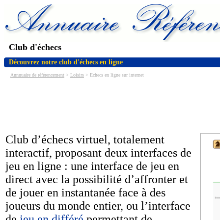
Club d'échecs
Découvrez notre club d'échecs en ligne
Annnuaire de référencement
>
Loisirs
> Echecs en ligne sur internet
Club d’échecs virtuel, totalement
interactif, proposant deux interfaces de
jeu en ligne : une interface de jeu en
direct avec la possibilité d’affronter et
de jouer en instantanée face à des
joueurs du monde entier, ou l’interface
de
jeu en différé
permettant de