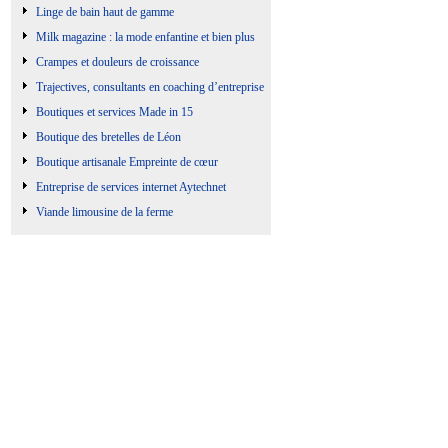
Linge de bain haut de gamme
Milk magazine : la mode enfantine et bien plus
Crampes et douleurs de croissance
Trajectives, consultants en coaching d’entreprise
Boutiques et services Made in 15
Boutique des bretelles de Léon
Boutique artisanale Empreinte de cœur
Entreprise de services internet Aytechnet
Viande limousine de la ferme