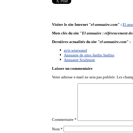
Visiter le site Internet "
el-annuaire.com
" :
El ann
Mots clés du site "
El annuaire : référencement des
Dernières actualités du site "
el-annuaire.com
" :
avis wisewand
Annuaire de sites Jardin Jardins
Annuaire Sculpture
Laisser un commentaire
Votre adresse e-mail ne sera pas publiée.
Les champ
Commentaire
*
Nom
*