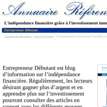
L'indépendance financière grâce à l'investissement imm
Entrepreneur débutant
Annnuaire de référencement
>
Economie et finance
> Comment apprendre à investir dans l’immobilier, en b
Entrepreneur Débutant est blog
d’information sur l’indépendance
financière. Régulièrement, les lecteurs
désirant gagner plus d’argent et en
apprendre plus sur l’investissement
pourront consulter des articles en
rapport avec les différents moyens