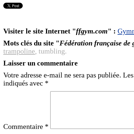
Visiter le site Internet "
ffgym.com
" :
Gymn
Mots clés du site "
Fédération française de
trampoline
, tumbling.
Laisser un commentaire
Votre adresse e-mail ne sera pas publiée.
Les
indiqués avec
*
Commentaire
*