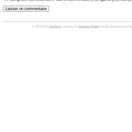
© 2010-2016
Aytechnet
, consultez les
mentions légales
pour les statistiques sur l'