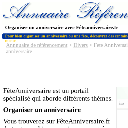
Organiser un anniversaire avec Fêteanniversaire.fr
Pour bien organiser un anniversaire ou une fête, découvrez des centaines
menus
Annnuaire de référencement
>
Divers
> Fete Anniversair
anniversaire
FêteAnniversaire est un portail
spécialisé qui aborde différents thèmes.
Organiser un anniversaire
Vous trouverez sur FêteAnniversaire.fr