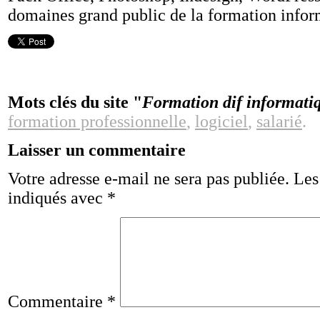
domaines grand public de la formation infor
Mots clés du site "
Formation dif informatiq
formation professionnelle
,
logiciel
,
salarié
.
Laisser un commentaire
Votre adresse e-mail ne sera pas publiée.
Les
indiqués avec
*
Commentaire
*