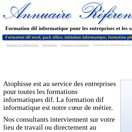
Formation dif informatique pour les entreprises et les s
Formation dif excel, pack office, initiation informatique, formation p
Annnuaire de référencement
>
Informatique
>
Formation informatique
> Formation dif informatique pour l
Atophisse est au service des entreprises
pour toutes les formations
informatiques dif. La formation dif
informatique est notre cœur de métier.
Nos consultants interviennent sur votre
lieu de travail ou directement au