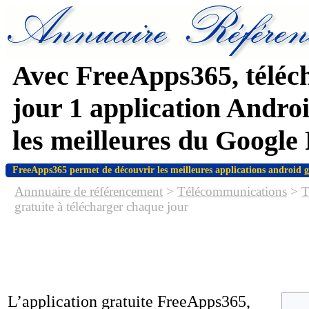
Avec FreeApps365, téléc
jour 1 application Androi
les meilleures du Google
FreeApps365 permet de découvrir les meilleures applications android g
Annnuaire de référencement
>
Télécommunications
>
T
gratuite à télécharger chaque jour
L’application gratuite FreeApps365,