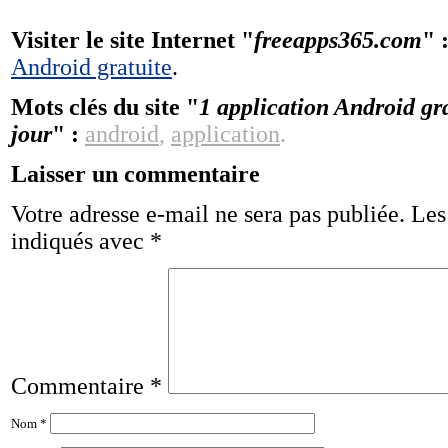
Visiter le site Internet "
freeapps365.com
" 
Android gratuite
.
Mots clés du site "
1 application Android gr
jour
" :
android
,
application
.
Laisser un commentaire
Votre adresse e-mail ne sera pas publiée.
Les
indiqués avec
*
Commentaire
*
Nom
*