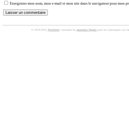
Enregistrer mon nom, mon e-mail et mon site dans le navigateur pour mon p
© 2010-2016
Aytechnet
, consultez les
mentions légales
pour les statistiques sur l'