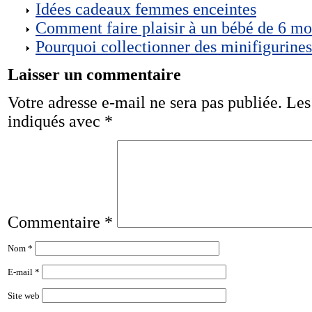
Idées cadeaux femmes enceintes
Comment faire plaisir à un bébé de 6 mo
Pourquoi collectionner des minifigurine
Laisser un commentaire
Votre adresse e-mail ne sera pas publiée.
Les
indiqués avec
*
Commentaire
*
Nom
*
E-mail
*
Site web