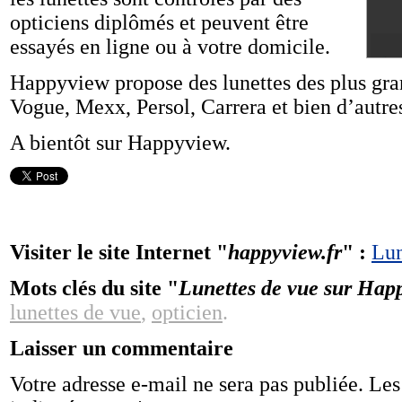
opticiens diplômés et peuvent être
essayés en ligne ou à votre domicile.
Happyview propose des lunettes des plus gra
Vogue, Mexx, Persol, Carrera et bien d’autre
A bientôt sur Happyview.
Visiter le site Internet "
happyview.fr
" :
Lun
Mots clés du site "
Lunettes de vue sur Hap
lunettes de vue
,
opticien
.
Laisser un commentaire
Votre adresse e-mail ne sera pas publiée.
Les