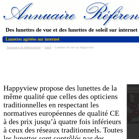
Des lunettes de vue et des lunettes de soleil sur internet
Lunettes agréées sur internet
Annnuaire de référencement
>
Santé
> Lunettes de vue sur Happyview
Happyview propose des lunettes de la
même qualité que celles des opticiens
traditionnelles en respectant les
normatives européennes de qualité CE
à des prix jusqu’à quatre fois inférieurs
à ceux des réseaux traditionnels. Toutes
les lunettes sont contrôlés par des