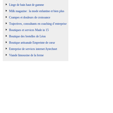
Linge de bain haut de gamme
Milk magazine : la mode enfantine et bien plus
Crampes et douleurs de croissance
Trajectives, consultants en coaching d’entreprise
Boutiques et services Made in 15
Boutique des bretelles de Léon
Boutique artisanale Empreinte de cœur
Entreprise de services internet Aytechnet
Viande limousine de la ferme