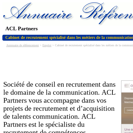
ACL Partners
Cabinet de recrutement spécialisé dans les métiers de la communicatio
Annnuaire de référencement
>
Emploi
> Cabinet de recrutement spécialisé dans les métiers de la communi
Société de conseil en recrutement dans
le domaine de la communication. ACL
Partners vous accompagne dans vos
projets de recrutement et d’acquisition
de talents communication. ACL
Partners est le spécialiste du
recrutement de compétences