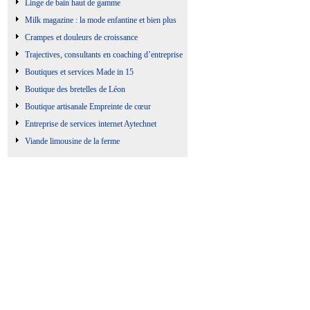
Linge de bain haut de gamme
Milk magazine : la mode enfantine et bien plus
Crampes et douleurs de croissance
Trajectives, consultants en coaching d’entreprise
Boutiques et services Made in 15
Boutique des bretelles de Léon
Boutique artisanale Empreinte de cœur
Entreprise de services internet Aytechnet
Viande limousine de la ferme