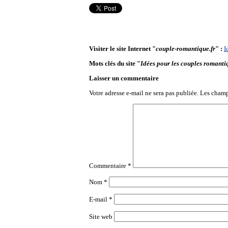
Visiter le site Internet "
couple-romantique.fr
" :
I
Mots clés du site "
Idées pour les couples romanti
Laisser un commentaire
Votre adresse e-mail ne sera pas publiée.
Les champ
Commentaire
*
Nom
*
E-mail
*
Site web