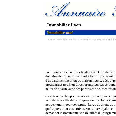
Immobilier Lyon
Immobilier neuf
Annnuaire de référencement
>
Immobilier
>
Annonces immobiliè
Pour vous aider à réaliser facilement et rapidement
domaine de l’immobilier neuf à Lyon, que ce soit 
d’appartement neuf ou de maison neuve, découvr
programmes neufs en direct promoteur sur ce porta
neufs de qualité avec des photos et documentation 
Ce site est parfait pour tous ceux qui ont des proj
neuf dans la ville de Lyon que ce soit achat appa
neuve, terrain pour construire. Large de choix de
quels que soient vos critères, vous avez également 
demander la documentation détaillée du programm