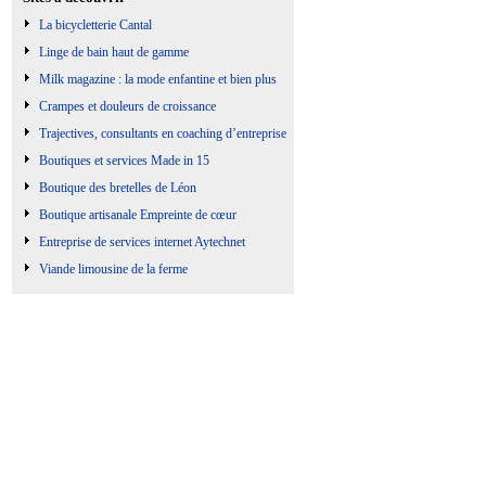
La bicycletterie Cantal
Linge de bain haut de gamme
Milk magazine : la mode enfantine et bien plus
Crampes et douleurs de croissance
Trajectives, consultants en coaching d’entreprise
Boutiques et services Made in 15
Boutique des bretelles de Léon
Boutique artisanale Empreinte de cœur
Entreprise de services internet Aytechnet
Viande limousine de la ferme