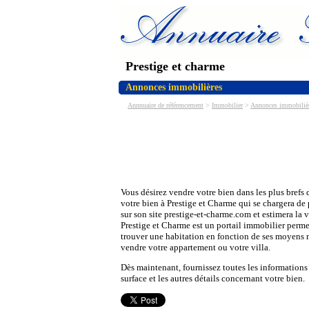
Prestige et charme
Annonces immobilières
Annnuaire de référencement
>
Immobilier
>
Annonces immobiliè
Vous désirez vendre votre bien dans les plus brefs 
votre bien à Prestige et Charme qui se chargera de
sur son site prestige-et-charme.com et estimera la v
Prestige et Charme est un portail immobilier permet
trouver une habitation en fonction de ses moyens m
vendre votre appartement ou votre villa.
Dès maintenant, fournissez toutes les informations s
surface et les autres détails concernant votre bien.