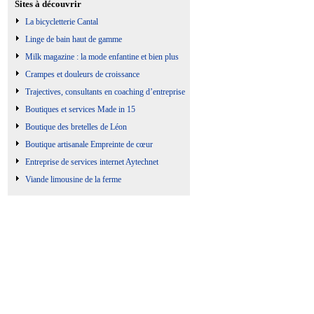
Sites à découvrir
La bicycletterie Cantal
Linge de bain haut de gamme
Milk magazine : la mode enfantine et bien plus
Crampes et douleurs de croissance
Trajectives, consultants en coaching d’entreprise
Boutiques et services Made in 15
Boutique des bretelles de Léon
Boutique artisanale Empreinte de cœur
Entreprise de services internet Aytechnet
Viande limousine de la ferme