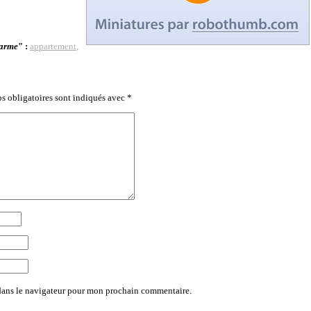
harme
" :
appartement
,
s obligatoires sont indiqués avec
*
dans le navigateur pour mon prochain commentaire.