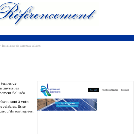
 Installateur de panneaux solaires
 termes de
 travers les
upement Soluséo.
réseau sont à votre
uvelables. Ils se
isqu’ils sont agrées.