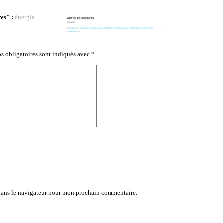
res
" :
énergie
s obligatoires sont indiqués avec
*
dans le navigateur pour mon prochain commentaire.