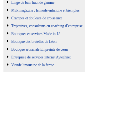
Linge de bain haut de gamme
Milk magazine : la mode enfantine et bien plus
Crampes et douleurs de croissance
Trajectives, consultants en coaching d’entreprise
Boutiques et services Made in 15
Boutique des bretelles de Léon
Boutique artisanale Empreinte de cœur
Entreprise de services internet Aytechnet
Viande limousine de la ferme