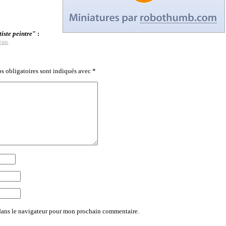
ste peintre
" :
eau
.
s obligatoires sont indiqués avec
*
dans le navigateur pour mon prochain commentaire.