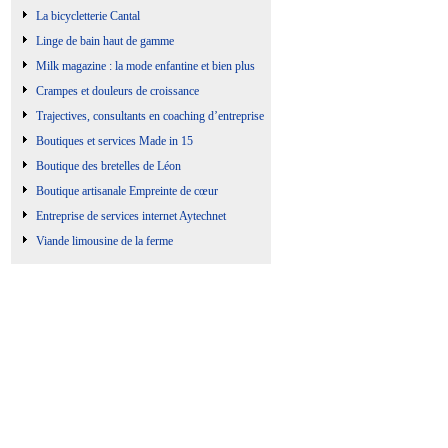
La bicycletterie Cantal
Linge de bain haut de gamme
Milk magazine : la mode enfantine et bien plus
Crampes et douleurs de croissance
Trajectives, consultants en coaching d’entreprise
Boutiques et services Made in 15
Boutique des bretelles de Léon
Boutique artisanale Empreinte de cœur
Entreprise de services internet Aytechnet
Viande limousine de la ferme