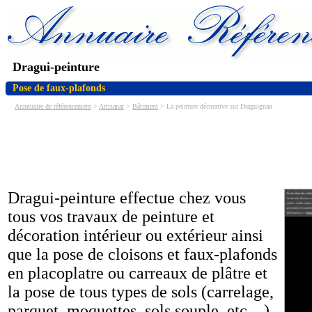
Dragui-peinture
Pose de faux-plafonds
Annnuaire de référencement
>
Artisanat
>
Bâtiment
> La peinture décorative sur Draguignan
Dragui-peinture effectue chez vous
tous vos travaux de peinture et
décoration intérieur ou extérieur ainsi
que la pose de cloisons et faux-plafonds
en placoplatre ou carreaux de plâtre et
la pose de tous types de sols (carrelage,
parquet, moquettes, sols souple, etc…)